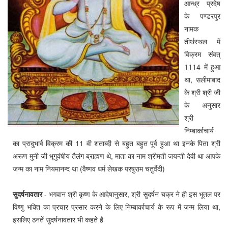
आन्ध्र प्रदेष
के पण्डरपुर
नामक
तीर्थस्थल में
विक्रम संवत्
1114 में हुआ
था, सलीमाबाद
के श्री श्री जी
के अनुसार
श्री
निम्बार्काचार्य
का प्रादुभार्व विक्रम की 11 वी शताब्दी से बहुत बहुत पूर्व हुआ था इनके पिता श्री
अरूण मुनी जी भृगुवंषीय तैलंग ब्राह्मण थे, माता का नाम श्रीमती जयन्ती देवी था आपके
जन्म का नाम नियमानन्द था (वैष्णव धर्म लेखक परषुराम चतुर्वेदी)
सुदर्षनावतार
- भगवान श्री कृष्ण के आदेषानुसार, श्री सुदर्षन चक्र ने ही इस भूतल पर
विष्णु भक्ति का प्रचार प्रसार करने के लिए निम्बार्काचार्य के रूप में जन्म लिया था,
इसलिए ठनतें सुदर्षनावतार भी कहते है