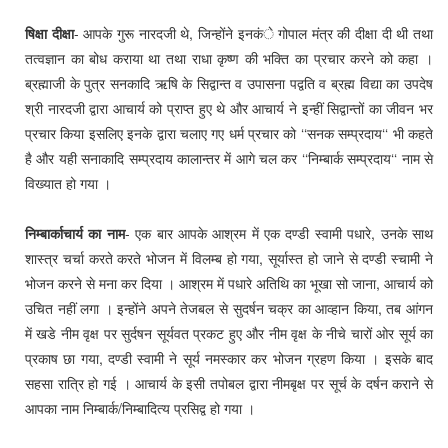
षिक्षा दीक्षा
- आपके गुरू नारदजी थे, जिन्होंने इनकंे गोपाल मंत्र की दीक्षा दी थी तथा
तत्वज्ञान का बोध कराया था तथा राधा कृष्ण की भक्ति का प्रचार करने को कहा ।
ब्रह्माजी के पुत्र सनकादि ऋषि के सिद्वान्त व उपासना पद्वति व ब्रह्म विद्या का उपदेष
श्री नारदजी द्वारा आचार्य को प्राप्त हुए थे और आचार्य ने इन्हीं सिद्वान्तों का जीवन भर
प्रचार किया इसलिए इनके द्वारा चलाए गए धर्म प्रचार को ‘‘सनक सम्प्रदाय‘‘ भी कहते
है और यही सनाकादि सम्प्रदाय कालान्तर में आगे चल कर ‘‘निम्बार्क सम्प्रदाय‘‘ नाम से
विख्यात हो गया ।
निम्बार्काचार्य का नाम
- एक बार आपके आश्रम में एक दण्डी स्वामी पधारे, उनके साथ
शास्त्र चर्चा करते करते भोजन में विलम्ब हो गया, सूर्यास्त हो जाने से दण्डी स्चामी ने
भोजन करने से मना कर दिया । आश्रम में पधारे अतिथि का भूखा सो जाना, आचार्य को
उचित नहीं लगा । इन्होंने अपने तेजबल से सुदर्षन चक्र का आव्हान किया, तब आंगन
में खडे नीम वृक्ष पर सुर्दषन सूर्यवत प्रकट हुए और नीम वृक्ष के नीचे चारों ओर सूर्य का
प्रकाष छा गया, दण्डी स्वामी ने सूर्य नमस्कार कर भोजन ग्रहण किया । इसके बाद
सहसा रात्रि हो गई । आचार्य के इसी तपोबल द्वारा नीमबृक्ष पर सूर्च के दर्षन कराने से
आपका नाम निम्बार्क/निम्बादित्य प्रसिद्व हो गया ।