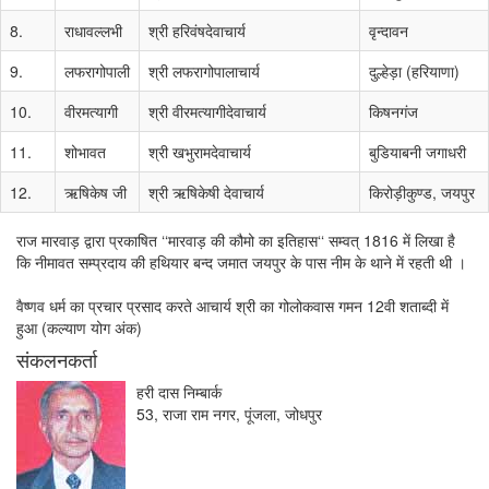
8.
राधावल्लभी
श्री हरिवंषदेवाचार्य
वृन्दावन
9.
लफरागोपाली
श्री लफरागोपालाचार्य
दुल्हेड़ा (हरियाणा)
10.
वीरमत्यागी
श्री वीरमत्यागीदेवाचार्य
किषनगंज
11.
शोभावत
श्री खभुरामदेवाचार्य
बुडियाबनी जगाधरी
12.
ऋषिकेष जी
श्री ऋषिकेषी देवाचार्य
किरोड़ीकुण्ड, जयपुर
राज मारवाड़ द्वारा प्रकाषित ‘‘मारवाड़ की कौमो का इतिहास‘‘ सम्वत् 1816 में लिखा है
कि नीमावत सम्प्रदाय की हथियार बन्द जमात जयपुर के पास नीम के थाने में रहती थी ।
वैष्णव धर्म का प्रचार प्रसाद करते आचार्य श्री का गोलोकवास गमन 12वी शताब्दी में
हुआ (कल्याण योग अंक)
संकलनकर्ता
हरी दास निम्बार्क
53, राजा राम नगर, पूंजला, जोधपुर